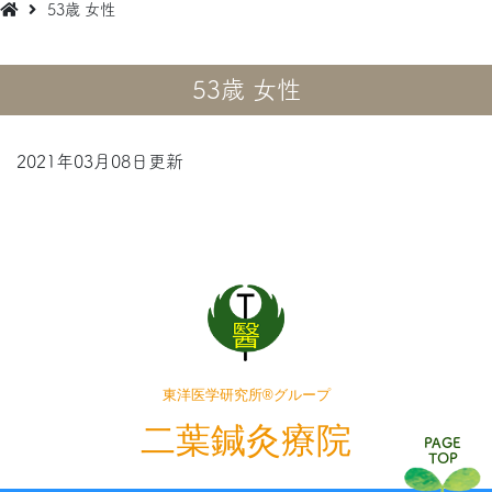
53歳 女性
53歳 女性
2021年03月08日更新
東洋医学研究所®グループ
二葉鍼灸療院
PAGE
TOP