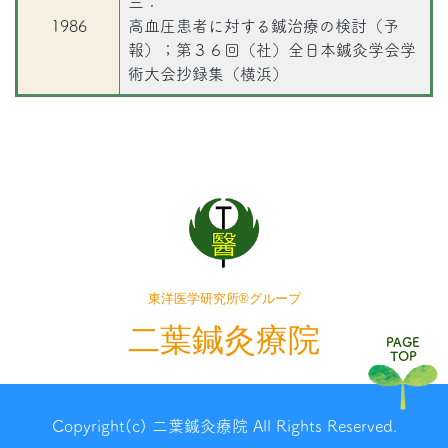
三：
1986
高血圧患者に対する鍼治療の検討（予
報）；第３６回（社）全日本鍼灸学会学
術大会抄録集（横浜）
東洋医学研究所®グループ
二葉鍼灸療院
PAGE
TOP
Copyright(c) 二葉鍼灸療院 All Rights Reserved.