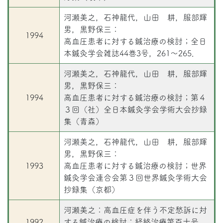
河瀬美之，石神龍代，山田 耕，服部輝
男，黒野保三：
1994
高血圧患者に対する鍼治療の検討；全日
本鍼灸学会雑誌44巻3号，261～265．
河瀬美之，石神龍代，山田 耕，服部輝
男，黒野保三：
1994
高血圧患者に対する鍼治療の検討；第４
３回（社）全日本鍼灸学会学術大会抄録
集（青森）
河瀬美之，石神龍代，山田 耕，服部輝
男，黒野保三：
1993
高血圧患者に対する鍼治療の検討；世界
鍼灸学会連合会第３回世界鍼灸学術大会
抄録集（京都）
河瀬美之：高血圧症を伴う不定愁訴に対
1992
する鍼治療の検討；経絡治療第百十号，