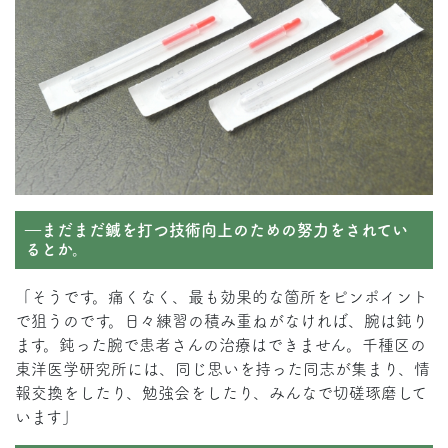
―まだまだ鍼を打つ技術向上のための努力をされてい
るとか。
「そうです。痛くなく、最も効果的な箇所をピンポイント
で狙うのです。日々練習の積み重ねがなければ、腕は鈍り
ます。鈍った腕で患者さんの治療はできません。千種区の
東洋医学研究所には、同じ思いを持った同志が集まり、情
報交換をしたり、勉強会をしたり、みんなで切磋琢磨して
います」