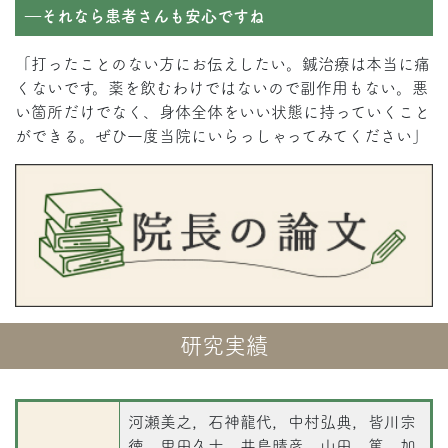
―それなら患者さんも安心ですね
「打ったことのない方にお伝えしたい。鍼治療は本当に痛
くないです。薬を飲むわけではないので副作用もない。悪
い箇所だけでなく、身体全体をいい状態に持っていくこと
ができる。ぜひ一度当院にいらっしゃってみてください」
研究実績
河瀬美之，石神龍代，中村弘典，皆川宗
徳，甲田久士，井島晴彦，山田 篤，加