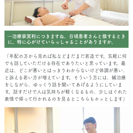
―治療家冥利につきますね。日頃患者さんと接するとき
に、特に心がけていらっしゃることがありますか。
「年配の方から見れば私などまだまだ若造です。気軽に何
でも話していただける存在でありたいと思っています。最
近は、どこが悪いとはっきりわからないけど体調が悪い、
と訴える若い方が増えています。そういう方には、鍼治療
をしながら、ゆっくり話を聞いてあげるようにしていま
す。話すだけで人は気持ちが軽くなるもの、少しほぐれた
表情で帰って行かれるのを見るとこちらもホッとします」