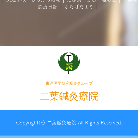
診療日記
ふたばだより
東洋医学研究所®グループ
二葉鍼灸療院
Copyright(c) 二葉鍼灸療院 All Rights Reserved.