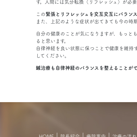
す。人間には気分転換（リフレッシュ）が必要
この
緊張とリフレッシュを交互交互にバラン
また、上記のような症状が出てきても今の時
自分の健康のことが気になりますが、もっと
ると思います。
自律神経を良い状態に保つことで健康を維持
してください。
鍼治療も自律神経のバランスを整えることが
HOME
院長紹介
療院案内
治療の流れ