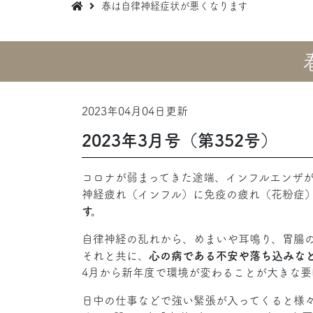
春は自律神経症状が悪くなります
2023年04月04日更新
2023年3月号（第352号）
コロナが弱まってきた途端、インフルエンザが
神経疲れ（インフル）に免疫の疲れ（花粉症
す。
自律神経の乱れから、めまいや耳鳴り、胃腸
それと共に、
心の病である不安や落ち込みな
4月から新年度で環境が変わることが大きな要
日中の仕事などで強い緊張が入ってくると様