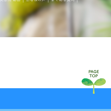
PAGE
TOP