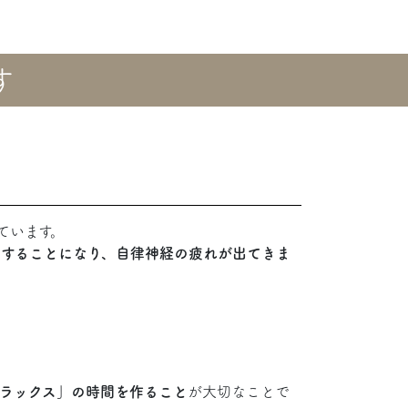
す
ています。
躍することになり、自律神経の疲れが出てきま
ラックス」の時間を作ること
が大切なことで