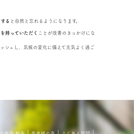
にする
と自然と忘れるようになります。
を持っていただく
ことが改善のきっかけにな
ッシュし、気候の変化に備えて元気よく過ご
灸療院 動画
患者様の声
よくある質問