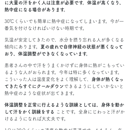
に大量の汗をかく人は注意が必要です。体温が高くなり、
熱中症になる場合があります。
30℃くらいでも簡単に熱中症になってしまいます。今が一
番気を付けなければいけない時期です。
気温が安定してきたので、水分を摂り忘れる人が多くなる
傾向にあります。
夏の疲れで自律神経の状態が悪くなって
おり、体温調整ができなくなっています。
患者さんの中で汗をうまくかけずに身体に熱がこもってい
るような人がおられます。今年は特に多くなっています。
こういった人は温度変化をよく理解して、
身体が熱くなっ
てきたらすぐにクールダウン
できるようにしていかないと
熱中症のような症状が出てきます。
体温調整を正常に行えるような訓練としては、身体を動か
して汗をかく訓練をする
ことです。全身にじわっと汗がか
けるようになれば大丈夫です。