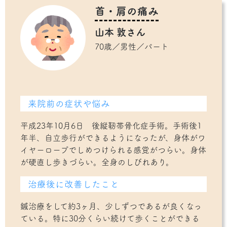
首・肩の痛み
山本 敦さん
70歳／男性／パート
来院前の症状や悩み
平成23年10月6日 後縦靭帯骨化症手術。手術後1
年半、自立歩行ができるようになったが、身体がワ
イヤーロープでしめつけられる感覚がつらい。身体
が硬直し歩きづらい。全身のしびれあり。
治療後に改善したこと
鍼治療をして約3ヶ月、少しずつであるが良くなっ
ている。特に30分くらい続けて歩くことができる