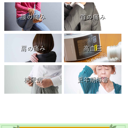
腰の痛み
首の痛み
肩の痛み
高血圧
糖尿病
更年期障害