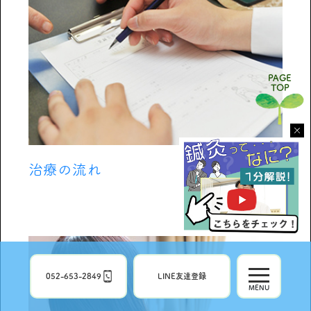
PAGE
TOP
×
治療の流れ
052-653-2849
LINE友達登録
MENU