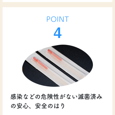
POINT
4
感染などの危険性がない滅菌済み
の安心、安全のはり