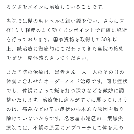
るツボをメインに治療していることです。
当院では髪の毛レベルの細い鍼を使い、さらに直
径1ミリ程度のよく効くピンポイントで正確に施術
を行っております。国家資格を取得して30年以
上、鍼治療に徹底的にこだわってきた当院の施術
をぜひ一度体感なさってください。
また当院の治療は、患者さん一人一人のその日の
体調に合わせたオーダーメイド治療です。同じ症状
でも、体調によって鍼を打つ深さなどを微妙に調
整いたします。治療後に痛みがすぐに戻ってしまう
のは、痛みなどの辛い症状の根本的な原因を取り
除けていないからです。名古屋市港区の二葉鍼灸
療院では、不調の原因にアプローチして体を元の