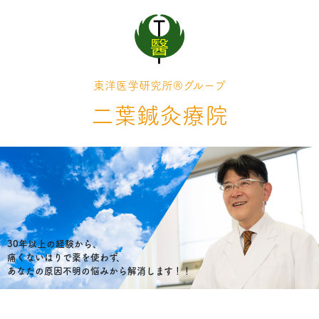
東洋医学研究所®グループ
二葉鍼灸療院
30年以上の経験から、
痛くないはりで薬を使わず、
あなたの原因不明の悩みから解消します！！